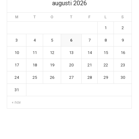
augusti 2026
M
T
O
T
F
L
S
1
2
3
4
5
6
7
8
9
10
11
12
13
14
15
16
17
18
19
20
21
22
23
24
25
26
27
28
29
30
31
« nov