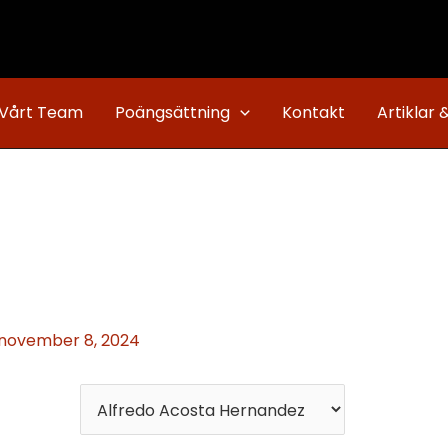
Vårt Team
Poängsättning
Kontakt
Artiklar 
november 8, 2024