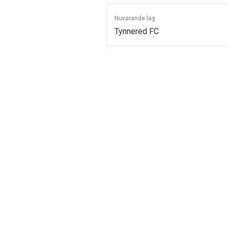
Nuvarande lag
Tynnered FC