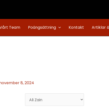
Vårt Team
Poängsättning
Kontakt
Artiklar 
november 8, 2024