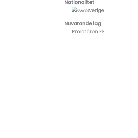
Nationalitet
Sverige
Nuvarande lag
Proletären FF