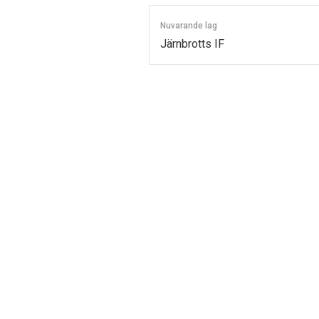
Nuvarande lag
Järnbrotts IF