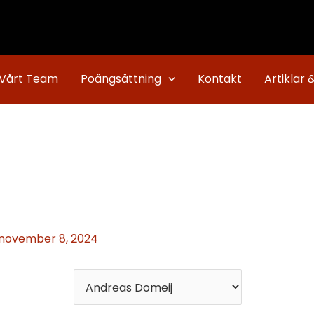
Vårt Team
Poängsättning
Kontakt
Artiklar 
november 8, 2024