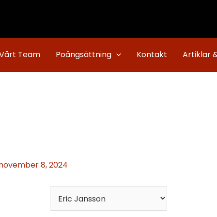
Vårt Team
Poängsättning
Kontakt
Artiklar 
november 8, 2024