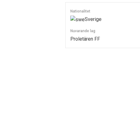
Nationalitet
Sverige
Nuvarande lag
Proletären FF