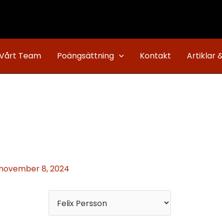
Vårt Team
Poängsättning
Kontakt
Artiklar 
november 8, 2024