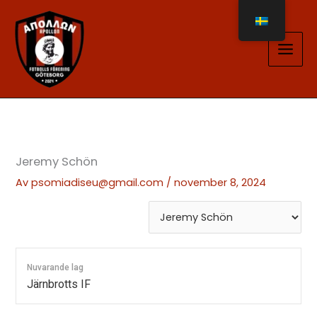
Hoppa
till
innehåll
Jeremy Schön
Av
psomiadiseu@gmail.com
/
november 8, 2024
Nuvarande lag
Järnbrotts IF