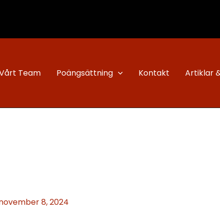
Vårt Team
Poängsättning
Kontakt
Artiklar 
november 8, 2024