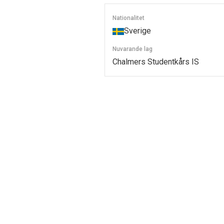
Nationalitet
Sverige
Nuvarande lag
Chalmers Studentkårs IS