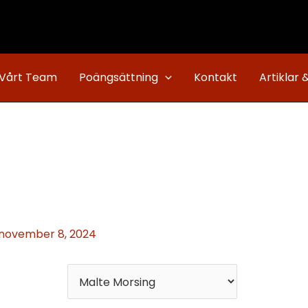
Vårt Team
Poängsättning
Kontakt
Artiklar 
november 8, 2024