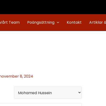
Vårt Team
Poängsättning
Kontakt
Artiklar 
november 8, 2024