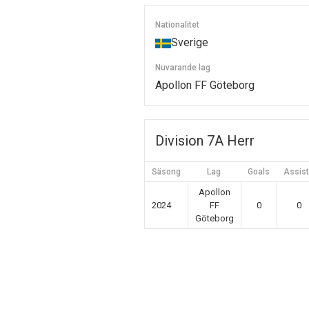
Nationalitet
Sverige
Nuvarande lag
Apollon FF Göteborg
Division 7A Herr
Säsong
Lag
Goals
Assis
Apollon
2024
FF
0
0
Göteborg