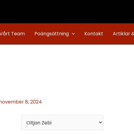
Vårt Team
Poängsättning
Kontakt
Artiklar 
november 8, 2024