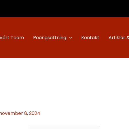
Vårt Team
Poängsättning
Kontakt
Artiklar 
november 8, 2024