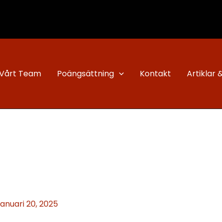
Vårt Team
Poängsättning
Kontakt
Artiklar 
januari 20, 2025